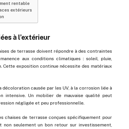
sement rentable
aces extérieurs
on
ées à l’extérieur
haises de terrasse doivent répondre à des contraintes
manence aux conditions climatiques : soleil, pluie,
e. Cette exposition continue nécessite des matériaux
a décoloration causée par les UV, à la corrosion liée à
ion intensive. Un mobilier de mauvaise qualité peut
ession négligée et peu professionnelle.
 des chaises de terrasse conçues spécifiquement pour
tit non seulement un bon retour sur investissement,