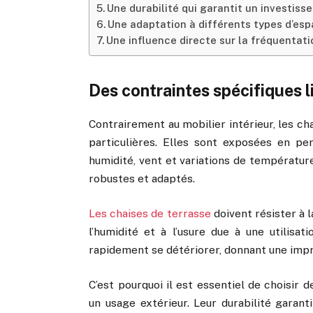
Une durabilité qui garantit un investis
Une adaptation à différents types d’esp
Une influence directe sur la fréquentati
Des contraintes spécifiques li
Contrairement au mobilier intérieur, les c
particulières. Elles sont exposées en per
humidité, vent et variations de températur
robustes et adaptés.
Les chaises de terrasse
doivent résister à l
l’humidité et à l’usure due à une utilisat
rapidement se détériorer, donnant une impr
C’est pourquoi il est essentiel de choisir
un usage extérieur. Leur durabilité garan