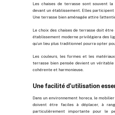
Les chaises de terrasse sont souvent la
devant un établissement. Elles participent d
Une terrasse bien aménagée attire l’attentio
Le choix des chaises de terrasse doit être 
établissement moderne privilégiera des li
qu’un lieu plus traditionnel pourra opter p
Les couleurs, les formes et les matériau
terrasse bien pensée devient un véritable 
cohérente et harmonieuse.
Une facilité d’utilisation esse
Dans un environnement horeca, le mobilier d
doivent être faciles à déplacer, à range
particulièrement importante pour le p