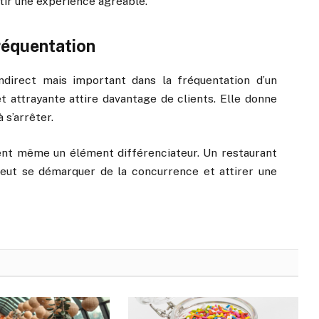
tir une expérience agréable.
fréquentation
ndirect mais important dans la fréquentation d’un
 attrayante attire davantage de clients. Elle donne
 s’arrêter.
ient même un élément différenciateur. Un restaurant
eut se démarquer de la concurrence et attirer une