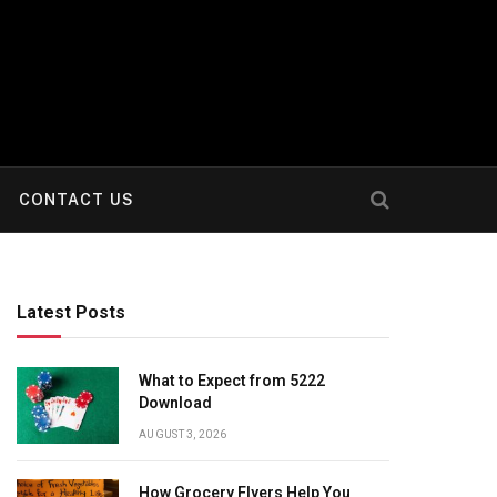
CONTACT US
Latest Posts
What to Expect from 5222
Download
AUGUST 3, 2026
How Grocery Flyers Help You