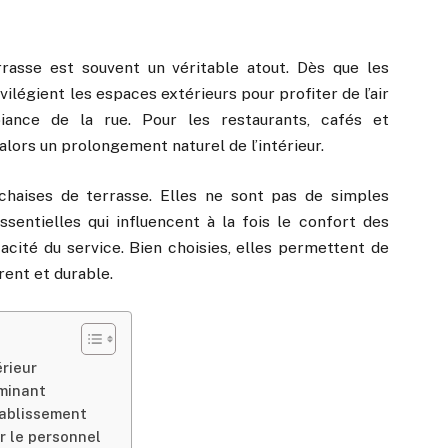
rrasse est souvent un véritable atout. Dès que les
ilégient les espaces extérieurs pour profiter de l’air
biance de la rue. Pour les restaurants, cafés et
alors un prolongement naturel de l’intérieur.
haises de terrasse. Elles ne sont pas de simples
sentielles qui influencent à la fois le confort des
icacité du service. Bien choisies, elles permettent de
rent et durable.
érieur
rminant
établissement
ur le personnel