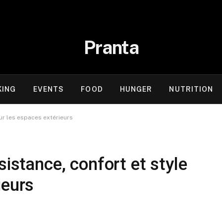
Pranta
KING
EVENTS
FOOD
HUNGER
NUTRITION
our les espaces extérieurs
sistance, confort et style
ieurs