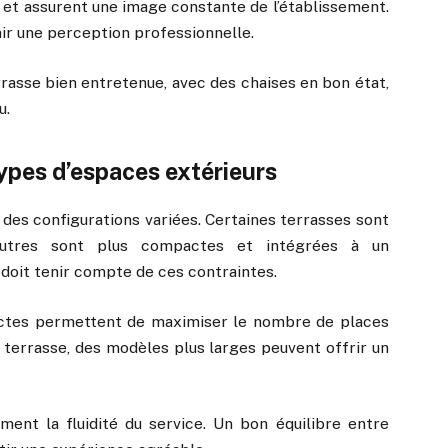
et assurent une image constante de l’établissement.
nir une perception professionnelle.
rrasse bien entretenue, avec des chaises en bon état,
u.
types d’espaces extérieurs
 des configurations variées. Certaines terrasses sont
’autres sont plus compactes et intégrées à un
 doit tenir compte de ces contraintes.
actes permettent de maximiser le nombre de places
e terrasse, des modèles plus larges peuvent offrir un
ent la fluidité du service. Un bon équilibre entre