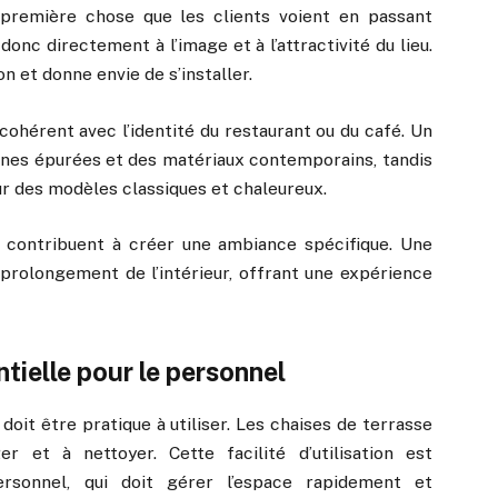
 première chose que les clients voient en passant
onc directement à l’image et à l’attractivité du lieu.
n et donne envie de s’installer.
cohérent avec l’identité du restaurant ou du café. Un
gnes épurées et des matériaux contemporains, tandis
our des modèles classiques et chaleureux.
x contribuent à créer une ambiance spécifique. Une
prolongement de l’intérieur, offrant une expérience
ntielle pour le personnel
oit être pratique à utiliser. Les chaises de terrasse
r et à nettoyer. Cette facilité d’utilisation est
ersonnel, qui doit gérer l’espace rapidement et