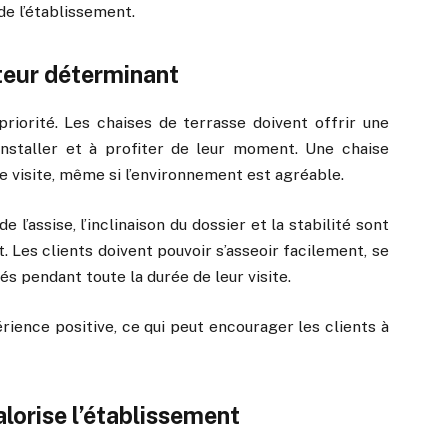
de l’établissement.
cteur déterminant
riorité. Les chaises de terrasse doivent offrir une
’installer et à profiter de leur moment. Une chaise
 visite, même si l’environnement est agréable.
e l’assise, l’inclinaison du dossier et la stabilité sont
. Les clients doivent pouvoir s’asseoir facilement, se
s pendant toute la durée de leur visite.
rience positive, ce qui peut encourager les clients à
alorise l’établissement