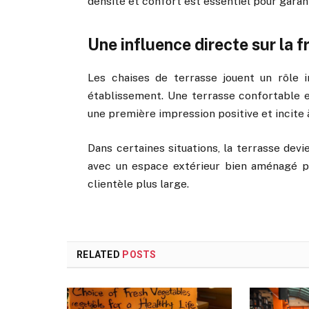
densité et confort est essentiel pour garan
Une influence directe sur la 
Les chaises de terrasse jouent un rôle i
établissement. Une terrasse confortable et
une première impression positive et incite à
Dans certaines situations, la terrasse dev
avec un espace extérieur bien aménagé p
clientèle plus large.
RELATED
POSTS