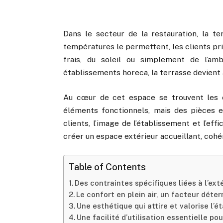
Dans le secteur de la restauration, la te
températures le permettent, les clients priv
frais, du soleil ou simplement de l’am
établissements horeca, la terrasse devient 
Au cœur de cet espace se trouvent les c
éléments fonctionnels, mais des pièces es
clients, l’image de l’établissement et l’eff
créer un espace extérieur accueillant, cohé
Table of Contents
Des contraintes spécifiques liées à l’ext
Le confort en plein air, un facteur déte
Une esthétique qui attire et valorise l’
Une facilité d’utilisation essentielle po