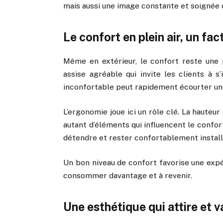
mais aussi une image constante et soignée 
Le confort en plein air, un fa
Même en extérieur, le confort reste une p
assise agréable qui invite les clients à s
inconfortable peut rapidement écourter une
L’ergonomie joue ici un rôle clé. La hauteur d
autant d’éléments qui influencent le confort
détendre et rester confortablement installé
Un bon niveau de confort favorise une expé
consommer davantage et à revenir.
Une esthétique qui attire et v